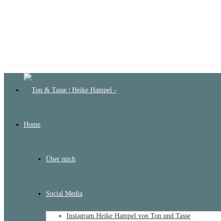
Home
Über mich
Social Media
Instagram Heike Hampel von Ton und Tasse