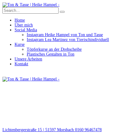
Home
Über mich
Social Media
Instagram Heike Hampel von Ton und Tasse
Instagram Lea Martinez von Tierischindividuell
Kurse
Töpferkurse an der Drehscheibe
Plastisches Gestalten in Ton
Unsere Arbeiten
Kontakt
Lichtenbergerstraße 15 | 51597 Morsbach
0160 96467478