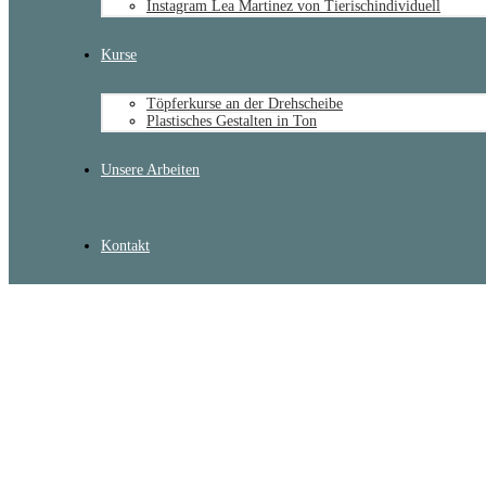
Instagram Lea Martinez von Tierischindividuell
Kurse
Töpferkurse an der Drehscheibe
Plastisches Gestalten in Ton
Unsere Arbeiten
Kontakt