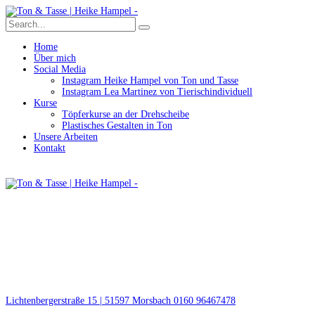
Home
Über mich
Social Media
Instagram Heike Hampel von Ton und Tasse
Instagram Lea Martinez von Tierischindividuell
Kurse
Töpferkurse an der Drehscheibe
Plastisches Gestalten in Ton
Unsere Arbeiten
Kontakt
Lichtenbergerstraße 15 | 51597 Morsbach
0160 96467478