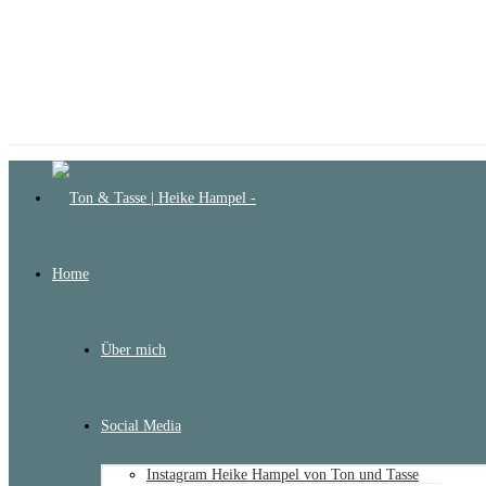
Home
Über mich
Social Media
Instagram Heike Hampel von Ton und Tasse