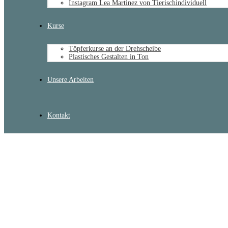
Instagram Lea Martinez von Tierischindividuell
Kurse
Töpferkurse an der Drehscheibe
Plastisches Gestalten in Ton
Unsere Arbeiten
Kontakt