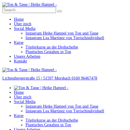
Home
Über mich
Social Media
Instagram Heike Hampel von Ton und Tasse
Instagram Lea Martinez von Tierischindividuell
Kurse
Töpferkurse an der Drehscheibe
Plastisches Gestalten in Ton
Unsere Arbeiten
Kontakt
Lichtenbergerstraße 15 | 51597 Morsbach
0160 96467478
Home
Über mich
Social Media
Instagram Heike Hampel von Ton und Tasse
Instagram Lea Martinez von Tierischindividuell
Kurse
Töpferkurse an der Drehscheibe
Plastisches Gestalten in Ton
Unsere Arbeiten