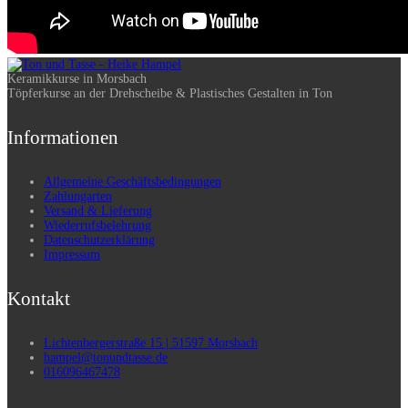
Keramikkurse in Morsbach
Töpferkurse an der Drehscheibe & Plastisches Gestalten in Ton
Informationen
Allgemeine Geschäftsbedingungen
Zahlungarten
Versand & Lieferung
Wiederrufsbelehrung
Datenschutzerklärung
Impressum
Kontakt
Lichtenbergerstraße 15 | 51597 Morsbach
hampel@tonundtasse.de
016096467478