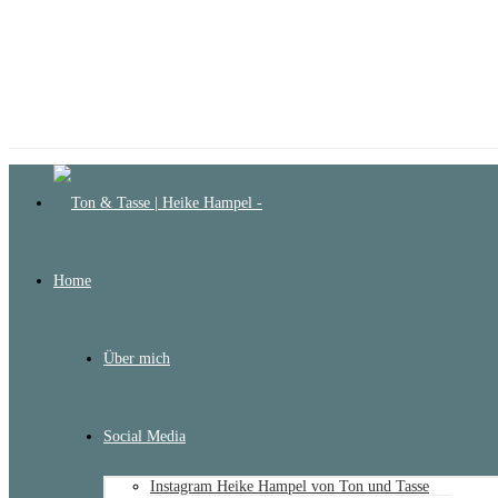
Home
Über mich
Social Media
Instagram Heike Hampel von Ton und Tasse