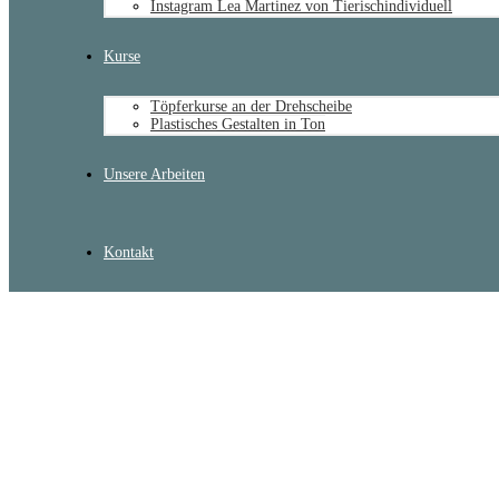
Instagram Lea Martinez von Tierischindividuell
Kurse
Töpferkurse an der Drehscheibe
Plastisches Gestalten in Ton
Unsere Arbeiten
Kontakt