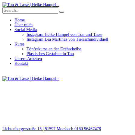
Home
Über mich
Social Media
Instagram Heike Hampel von Ton und Tasse
Instagram Lea Martinez von Tierischindividuell
Kurse
Töpferkurse an der Drehscheibe
Plastisches Gestalten in Ton
Unsere Arbeiten
Kontakt
Lichtenbergerstraße 15 | 51597 Morsbach
0160 96467478