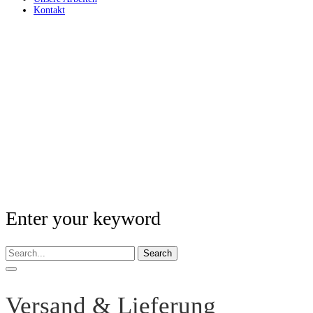
Kontakt
Enter your keyword
Search
Versand & Lieferung