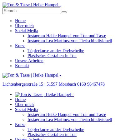
Home
Über mich
Social Media
Instagram Heike Hampel von Ton und Tasse
Instagram Lea Martinez von Tierischindividuell
Kurse
Töpferkurse an der Drehscheibe
Plastisches Gestalten in Ton
Unsere Arbeiten
Kontakt
Lichtenbergerstraße 15 | 51597 Morsbach
0160 96467478
Home
Über mich
Social Media
Instagram Heike Hampel von Ton und Tasse
Instagram Lea Martinez von Tierischindividuell
Kurse
Töpferkurse an der Drehscheibe
Plastisches Gestalten in Ton
Unsere Arbeiten