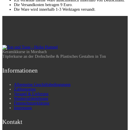
Ich versende meine Ware ausschließlich innerhalb von Deutschland.
Die Versandkosten betragen 9 Euro.
Die Ware wird innerhalb 1-3 Werktagen versandt.
Keramikkurse in Morsbach
Töpferkurse an der Drehscheibe & Plastisches Gestalten in Ton
Informationen
Allgemeine Geschäftsbedingungen
Zahlungarten
Versand & Lieferung
Wiederrufsbelehrung
Datenschutzerklärung
Impressum
Kontakt