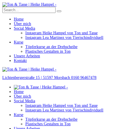
Home
Über mich
Social Media
Instagram Heike Hampel von Ton und Tasse
Instagram Lea Martinez von Tierischindividuell
Kurse
Töpferkurse an der Drehscheibe
Plastisches Gestalten in Ton
Unsere Arbeiten
Kontakt
Lichtenbergerstraße 15 | 51597 Morsbach
0160 96467478
Home
Über mich
Social Media
Instagram Heike Hampel von Ton und Tasse
Instagram Lea Martinez von Tierischindividuell
Kurse
Töpferkurse an der Drehscheibe
Plastisches Gestalten in Ton
Unsere Arbeiten