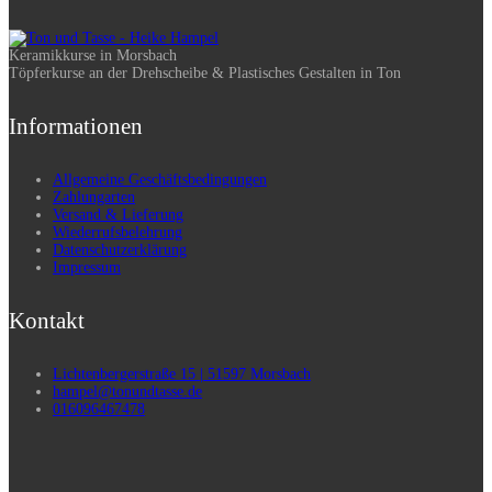
Keramikkurse in Morsbach
Töpferkurse an der Drehscheibe & Plastisches Gestalten in Ton
Informationen
Allgemeine Geschäftsbedingungen
Zahlungarten
Versand & Lieferung
Wiederrufsbelehrung
Datenschutzerklärung
Impressum
Kontakt
Lichtenbergerstraße 15 | 51597 Morsbach
hampel@tonundtasse.de
016096467478