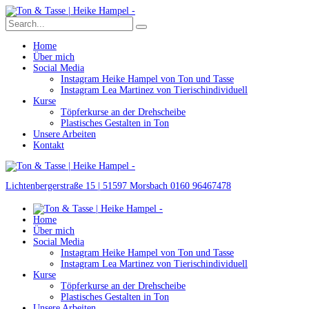
Home
Über mich
Social Media
Instagram Heike Hampel von Ton und Tasse
Instagram Lea Martinez von Tierischindividuell
Kurse
Töpferkurse an der Drehscheibe
Plastisches Gestalten in Ton
Unsere Arbeiten
Kontakt
Lichtenbergerstraße 15 | 51597 Morsbach
0160 96467478
Home
Über mich
Social Media
Instagram Heike Hampel von Ton und Tasse
Instagram Lea Martinez von Tierischindividuell
Kurse
Töpferkurse an der Drehscheibe
Plastisches Gestalten in Ton
Unsere Arbeiten