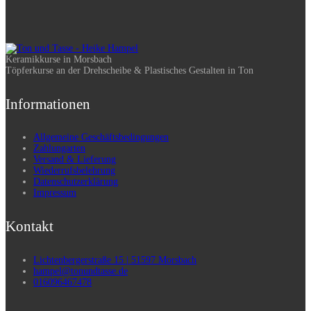
Keramikkurse in Morsbach
Töpferkurse an der Drehscheibe & Plastisches Gestalten in Ton
Informationen
Allgemeine Geschäftsbedingungen
Zahlungarten
Versand & Lieferung
Wiederrufsbelehrung
Datenschutzerklärung
Impressum
Kontakt
Lichtenbergerstraße 15 | 51597 Morsbach
hampel@tonundtasse.de
016096467478