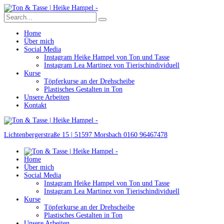
Home
Über mich
Social Media
Instagram Heike Hampel von Ton und Tasse
Instagram Lea Martinez von Tierischindividuell
Kurse
Töpferkurse an der Drehscheibe
Plastisches Gestalten in Ton
Unsere Arbeiten
Kontakt
Lichtenbergerstraße 15 | 51597 Morsbach
0160 96467478
Home
Über mich
Social Media
Instagram Heike Hampel von Ton und Tasse
Instagram Lea Martinez von Tierischindividuell
Kurse
Töpferkurse an der Drehscheibe
Plastisches Gestalten in Ton
Unsere Arbeiten