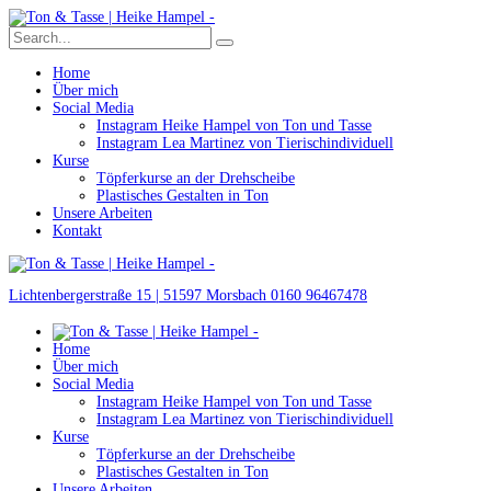
Home
Über mich
Social Media
Instagram Heike Hampel von Ton und Tasse
Instagram Lea Martinez von Tierischindividuell
Kurse
Töpferkurse an der Drehscheibe
Plastisches Gestalten in Ton
Unsere Arbeiten
Kontakt
Lichtenbergerstraße 15 | 51597 Morsbach
0160 96467478
Home
Über mich
Social Media
Instagram Heike Hampel von Ton und Tasse
Instagram Lea Martinez von Tierischindividuell
Kurse
Töpferkurse an der Drehscheibe
Plastisches Gestalten in Ton
Unsere Arbeiten