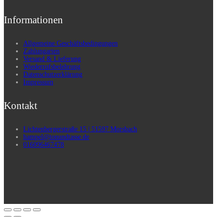
Informationen
Allgemeine Geschäftsbedingungen
Zahlungarten
Versand & Lieferung
Wiederrufsbelehrung
Datenschutzerklärung
Impressum
Kontakt
Lichtenbergerstraße 15 | 51597 Morsbach
hampel@tonundtasse.de
016096467478