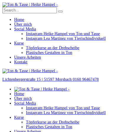
Home
Über mich
Social Media
Instagram Heike Hampel von Ton und Tasse
Instagram Lea Martinez von Tierischindividuell
Kurse
Töpferkurse an der Drehscheibe
Plastisches Gestalten in Ton
Unsere Arbeiten
Kontakt
Lichtenbergerstraße 15 | 51597 Morsbach
0160 96467478
Home
Über mich
Social Media
Instagram Heike Hampel von Ton und Tasse
Instagram Lea Martinez von Tierischindividuell
Kurse
Töpferkurse an der Drehscheibe
Plastisches Gestalten in Ton
Unsere Arbeiten