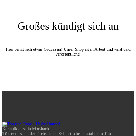
Großes kündigt sich an
Hier bahnt sich etwas Großes an! Unser Shop ist in Arbeit und wird bald
veröffentlicht!
Keramikkurse in Morsbach
Töpferkurse an der Drehscheibe & Plastisches Gestalten in Ton