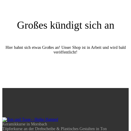
Großes kündigt sich an
Hier bahnt sich etwas Großes an! Unser Shop ist in Arbeit und wird bald
veröffentlicht!
Keramikkurse in Morsbach
Töpferkurse an der Drehscheibe & Plastisches Gestalten in Ton