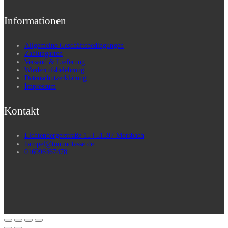
Informationen
Allgemeine Geschäftsbedingungen
Zahlungarten
Versand & Lieferung
Wiederrufsbelehrung
Datenschutzerklärung
Impressum
Kontakt
Lichtenbergerstraße 15 | 51597 Morsbach
hampel@tonundtasse.de
016096467478