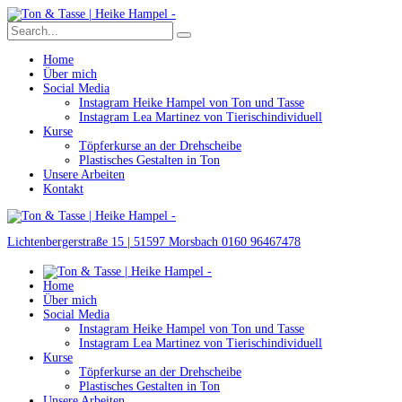
Home
Über mich
Social Media
Instagram Heike Hampel von Ton und Tasse
Instagram Lea Martinez von Tierischindividuell
Kurse
Töpferkurse an der Drehscheibe
Plastisches Gestalten in Ton
Unsere Arbeiten
Kontakt
Lichtenbergerstraße 15 | 51597 Morsbach
0160 96467478
Home
Über mich
Social Media
Instagram Heike Hampel von Ton und Tasse
Instagram Lea Martinez von Tierischindividuell
Kurse
Töpferkurse an der Drehscheibe
Plastisches Gestalten in Ton
Unsere Arbeiten