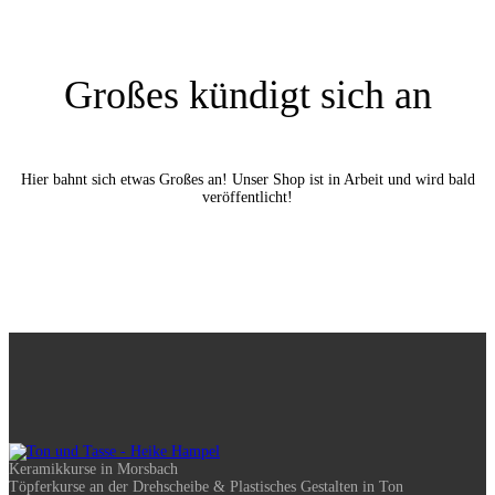
Großes kündigt sich an
Hier bahnt sich etwas Großes an! Unser Shop ist in Arbeit und wird bald
veröffentlicht!
Keramikkurse in Morsbach
Töpferkurse an der Drehscheibe & Plastisches Gestalten in Ton