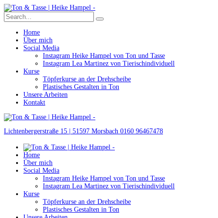
Home
Über mich
Social Media
Instagram Heike Hampel von Ton und Tasse
Instagram Lea Martinez von Tierischindividuell
Kurse
Töpferkurse an der Drehscheibe
Plastisches Gestalten in Ton
Unsere Arbeiten
Kontakt
Lichtenbergerstraße 15 | 51597 Morsbach
0160 96467478
Home
Über mich
Social Media
Instagram Heike Hampel von Ton und Tasse
Instagram Lea Martinez von Tierischindividuell
Kurse
Töpferkurse an der Drehscheibe
Plastisches Gestalten in Ton
Unsere Arbeiten