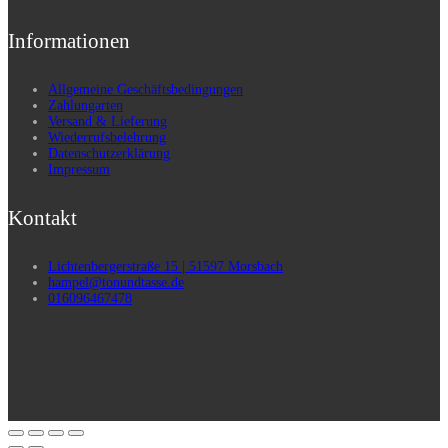
Informationen
Allgemeine Geschäftsbedingungen
Zahlungarten
Versand & Lieferung
Wiederrufsbelehrung
Datenschutzerklärung
Impressum
Kontakt
Lichtenbergerstraße 15 | 51597 Morsbach
hampel@tonundtasse.de
016096467478