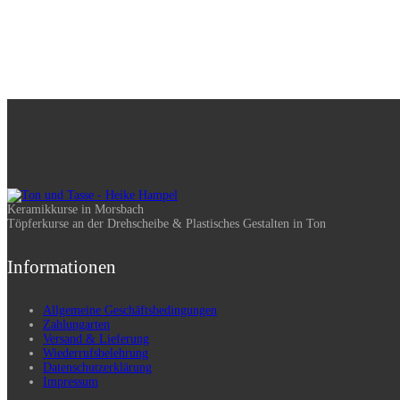
Keramikkurse in Morsbach
Töpferkurse an der Drehscheibe & Plastisches Gestalten in Ton
Informationen
Allgemeine Geschäftsbedingungen
Zahlungarten
Versand & Lieferung
Wiederrufsbelehrung
Datenschutzerklärung
Impressum