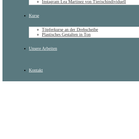
Instagram Lea Martinez von Tierischindividuell
Kurse
Töpferkurse an der Drehscheibe
Plastisches Gestalten in Ton
Unsere Arbeiten
Kontakt