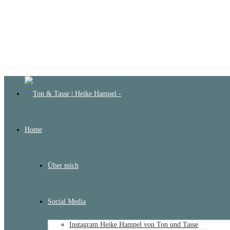
Home
Über mich
Social Media
Instagram Heike Hampel von Ton und Tasse