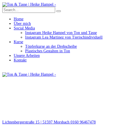
Home
Über mich
Social Media
Instagram Heike Hampel von Ton und Tasse
Instagram Lea Martinez von Tierischindividuell
Kurse
Töpferkurse an der Drehscheibe
Plastisches Gestalten in Ton
Unsere Arbeiten
Kontakt
Lichtenbergerstraße 15 | 51597 Morsbach
0160 96467478