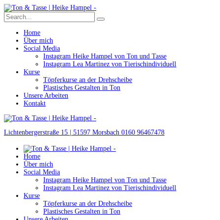
Home
Über mich
Social Media
Instagram Heike Hampel von Ton und Tasse
Instagram Lea Martinez von Tierischindividuell
Kurse
Töpferkurse an der Drehscheibe
Plastisches Gestalten in Ton
Unsere Arbeiten
Kontakt
Lichtenbergerstraße 15 | 51597 Morsbach
0160 96467478
Home
Über mich
Social Media
Instagram Heike Hampel von Ton und Tasse
Instagram Lea Martinez von Tierischindividuell
Kurse
Töpferkurse an der Drehscheibe
Plastisches Gestalten in Ton
Unsere Arbeiten