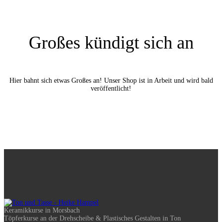
Großes kündigt sich an
Hier bahnt sich etwas Großes an! Unser Shop ist in Arbeit und wird bald
veröffentlicht!
Keramikkurse in Morsbach
Töpferkurse an der Drehscheibe & Plastisches Gestalten in Ton