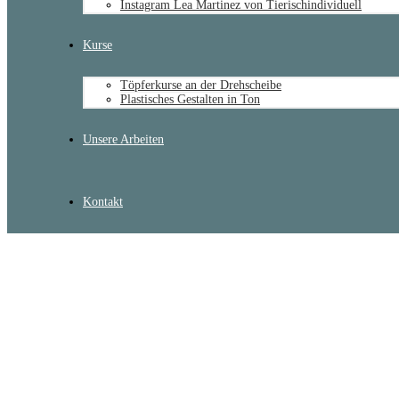
Instagram Lea Martinez von Tierischindividuell
Kurse
Töpferkurse an der Drehscheibe
Plastisches Gestalten in Ton
Unsere Arbeiten
Kontakt