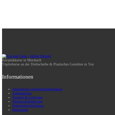
Keramikkurse in Morsbach
Töpferkurse an der Drehscheibe & Plastisches Gestalten in Ton
Informationen
Allgemeine Geschäftsbedingungen
Zahlungarten
Versand & Lieferung
Wiederrufsbelehrung
Datenschutzerklärung
Impressum