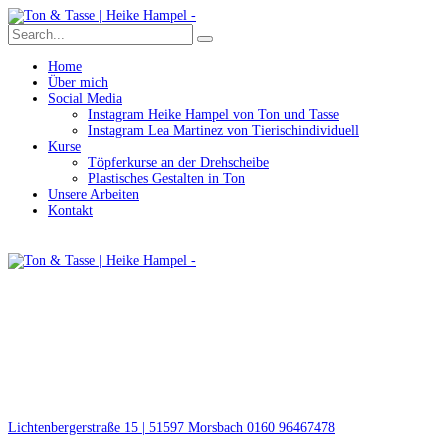
Home
Über mich
Social Media
Instagram Heike Hampel von Ton und Tasse
Instagram Lea Martinez von Tierischindividuell
Kurse
Töpferkurse an der Drehscheibe
Plastisches Gestalten in Ton
Unsere Arbeiten
Kontakt
Lichtenbergerstraße 15 | 51597 Morsbach
0160 96467478