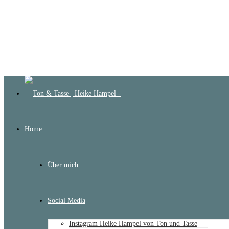
Home
Über mich
Social Media
Instagram Heike Hampel von Ton und Tasse