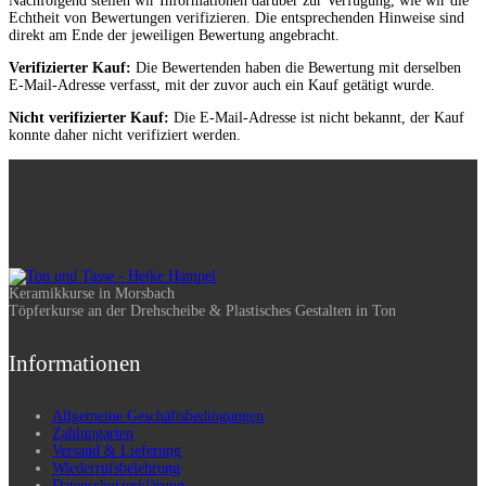
Nachfolgend stellen wir Informationen darüber zur Verfügung, wie wir die
Echtheit von Bewertungen verifizieren. Die entsprechenden Hinweise sind
direkt am Ende der jeweiligen Bewertung angebracht.
Verifizierter Kauf:
Die Bewertenden haben die Bewertung mit derselben
E-Mail-Adresse verfasst, mit der zuvor auch ein Kauf getätigt wurde.
Nicht verifizierter Kauf:
Die E-Mail-Adresse ist nicht bekannt, der Kauf
konnte daher nicht verifiziert werden.
Keramikkurse in Morsbach
Töpferkurse an der Drehscheibe & Plastisches Gestalten in Ton
Informationen
Allgemeine Geschäftsbedingungen
Zahlungarten
Versand & Lieferung
Wiederrufsbelehrung
Datenschutzerklärung