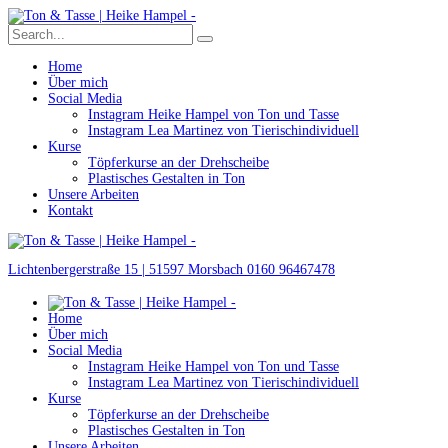
Home
Über mich
Social Media
Instagram Heike Hampel von Ton und Tasse
Instagram Lea Martinez von Tierischindividuell
Kurse
Töpferkurse an der Drehscheibe
Plastisches Gestalten in Ton
Unsere Arbeiten
Kontakt
Lichtenbergerstraße 15 | 51597 Morsbach
0160 96467478
Home
Über mich
Social Media
Instagram Heike Hampel von Ton und Tasse
Instagram Lea Martinez von Tierischindividuell
Kurse
Töpferkurse an der Drehscheibe
Plastisches Gestalten in Ton
Unsere Arbeiten